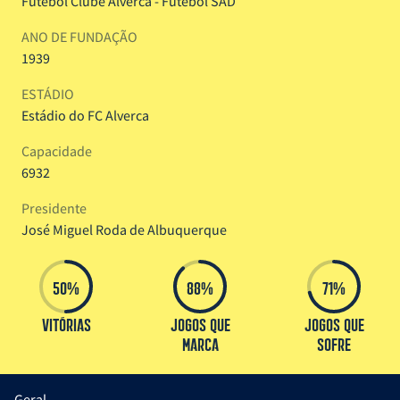
Futebol Clube Alverca - Futebol SAD
ANO DE FUNDAÇÃO
1939
ESTÁDIO
Estádio do FC Alverca
Capacidade
6932
Presidente
José Miguel Roda de Albuquerque
50%
88%
71%
Vitórias
Jogos que
Jogos que
Marca
sofre
Geral