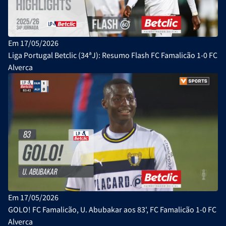
Em 17/05/2026
Liga Portugal Betclic (34ªJ): Resumo Flash FC Famalicão 1-0 FC
Alverca
Em 17/05/2026
GOLO! FC Famalicão, U. Abubakar aos 83', FC Famalicão 1-0 FC
Alverca