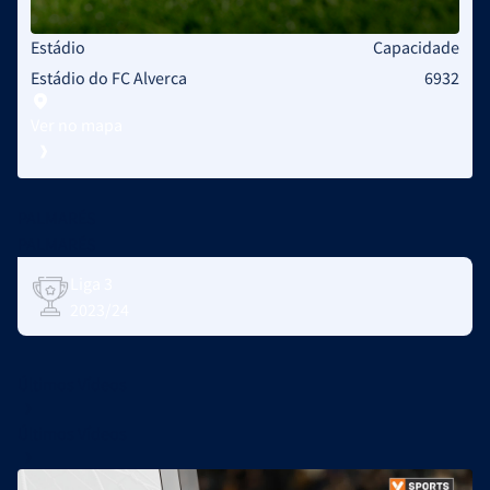
Estádio
Capacidade
Estádio do FC Alverca
6932
Ver no mapa
PALMARÉS
PALMARÉS
Liga 3
2023/24
Últimos Vídeos
Últimos Vídeos