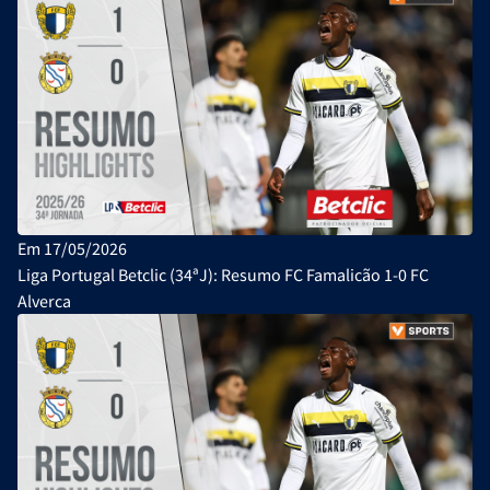
Em 17/05/2026
Liga Portugal Betclic (34ªJ): Resumo FC Famalicão 1-0 FC
Alverca