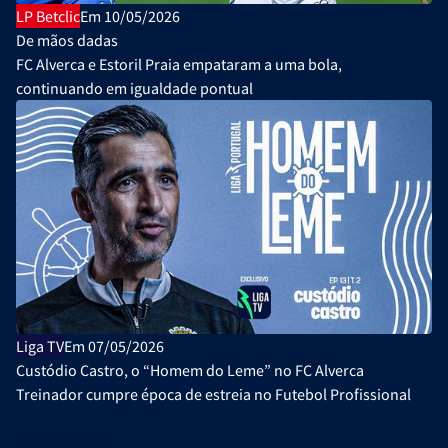
LP Betclic
Em 10/05/2026
De mãos dadas
FC Alverca e Estoril Praia empataram a uma bola,
continuando em igualdade pontual
Liga TV
Em 07/05/2026
Custódio Castro, o “Homem do Leme” no FC Alverca
Treinador cumpre época de estreia no Futebol Profissional
Equipa técnica