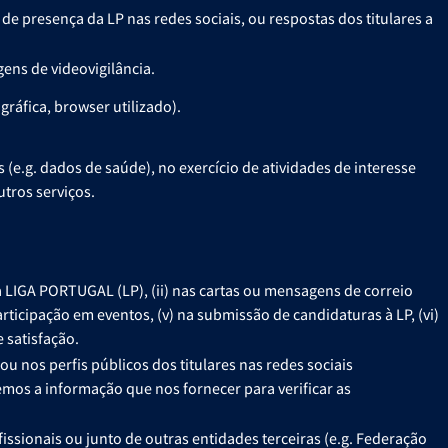
 de presença da LP nas redes sociais, ou respostas dos titulares a
ens de videovigilância.
gráfica, browser utilizado).
e.g. dados de saúde), no exercício de atividades de interesse
tros serviços.
a LIGA PORTUGAL (LP), (ii) nas cartas ou mensagens de correio
participação em eventos, (v) na submissão de candidaturas à LP, (vi)
e satisfação.
u nos perfis públicos dos titulares nas redes sociais
mos a informação que nos fornecer para verificar as
ssionais ou junto de outras entidades terceiras (e.g. Federação