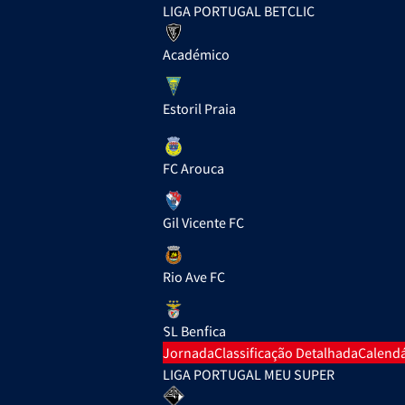
LIGA PORTUGAL BETCLIC
Académico
Estoril Praia
FC Arouca
Gil Vicente FC
Rio Ave FC
SL Benfica
Jornada
Classificação Detalhada
Calendá
LIGA PORTUGAL MEU SUPER