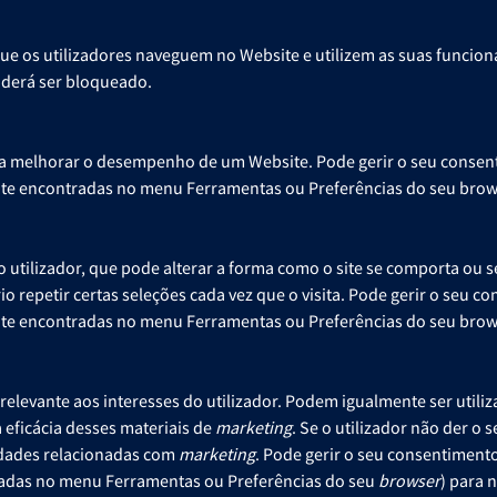
que os utilizadores naveguem no Website e utilizem as suas funcio
poderá ser bloqueado.
ra melhorar o desempenho de um Website. Pode gerir o seu consen
te encontradas no menu Ferramentas ou Preferências do seu brows
 utilizador, que pode alterar a forma como o site se comporta ou s
rio repetir certas seleções cada vez que o visita. Pode gerir o seu 
te encontradas no menu Ferramentas ou Preferências do seu brows
elevante aos interesses do utilizador. Podem igualmente ser utiliz
eficácia desses materiais de
marketing
. Se o utilizador não der o
vidades relacionadas com
marketing
. Pode gerir o seu consentiment
adas no menu Ferramentas ou Preferências do seu
browser
) para 