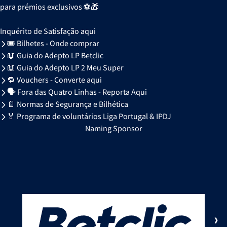
para prémios exclusivos ⚽🎁
Inquérito de Satisfação aqui
🎟️ Bilhetes - Onde comprar
📖 Guia do Adepto LP Betclic
📖 Guia do Adepto LP 2 Meu Super
🔁 Vouchers - Converte aqui
🗣️ Fora das Quatro Linhas - Reporta Aqui
📄 Normas de Segurança e Bilhética
🏅 Programa de voluntários Liga Portugal & IPDJ
Naming Sponsor