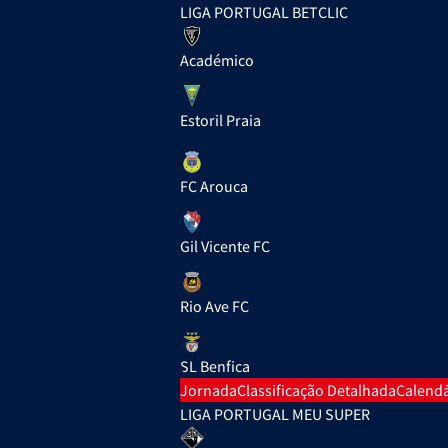
LIGA PORTUGAL BETCLIC
Académico
Estoril Praia
FC Arouca
Gil Vicente FC
Rio Ave FC
SL Benfica
Jornada
Classificação Detalhada
Calendá
LIGA PORTUGAL MEU SUPER