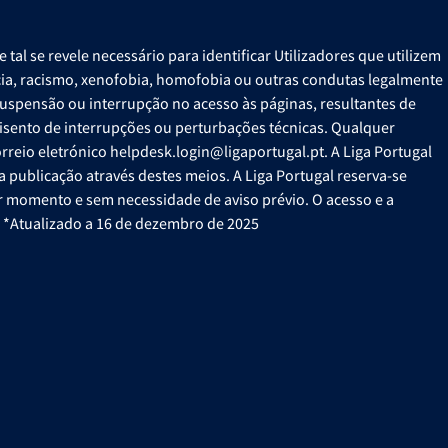
al se revele necessário para identificar Utilizadores que utilizem
lência, racismo, xenofobia, homofobia ou outras condutas legalmente
suspensão ou interrupção no acesso às páginas, resultantes de
u isento de interrupções ou perturbações técnicas. Qualquer
rreio eletrónico helpdesk.login@ligaportugal.pt. A Liga Portugal
a publicação através destes meios. A Liga Portugal reserva-se
uer momento e sem necessidade de aviso prévio. O acesso e a
r. *Atualizado a 16 de dezembro de 2025