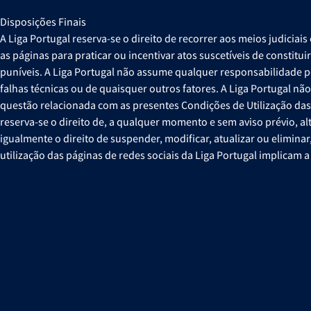
Disposições Finais
A Liga Portugal reserva-se o direito de recorrer aos meios judiciai
as páginas para praticar ou incentivar atos suscetíveis de constit
puníveis. A Liga Portugal não assume qualquer responsabilidade po
falhas técnicas ou de quaisquer outros fatores. A Liga Portugal nã
questão relacionada com as presentes Condições de Utilização das 
reserva-se o direito de, a qualquer momento e sem aviso prévio, al
igualmente o direito de suspender, modificar, atualizar ou elimina
utilização das páginas de redes sociais da Liga Portugal implicam 