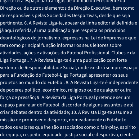
Liga-te terá espaço para artigos de opinião do Presidente da
Direção ou de outros elementos da Direção Executiva, bem como
de responsáveis pelas Sociedades Desportivas, desde que seja
pertinente. 6. A Revista Liga-te, apesar da linha editorial definida e
já aqui referida, é uma publicação que respeita os princípios
deontológicos do jornalismo, expressos na Lei de Imprensa e que
tem como principal função informar os seus leitores sobre
atividades, ações e ativações do Futebol Profissional, Clubes e da
Liga Portugal. 7. A Revista Liga-te é uma publicação com forte
vertente de Responsabilidade Social, onde existirá sempre espaço
para a Fundação do Futebol-Liga Portugal apresentar os seus
projetos ao mundo do Futebol. 8. A Revista Liga-te é independente
de poderes político, económico, religioso ou de qualquer outra
força de pressão; 9. A Revista da Liga Portugal pretende ser um
espaço para falar de Futebol, discordar de alguns assuntos e até
criar debates dentro da atividade; 10. A Revista Liga-te assume a
missão de promover o desporto, nomeadamente o Futebol e
todos os valores que lhe são associados como o fair-play, espírito
de equipa, respeito, equidade, justiça social e desportiva, ciente