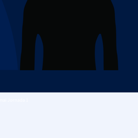
 mai
Jornada 1