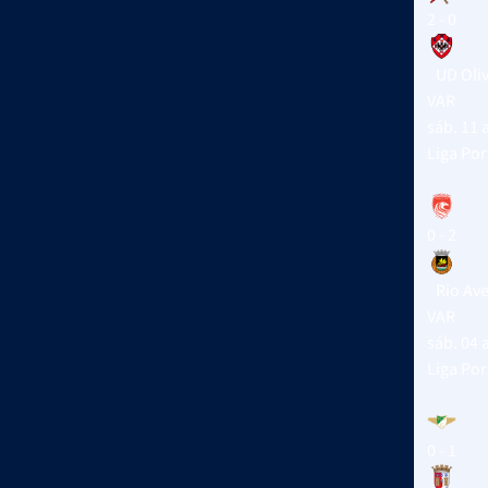
2 - 0
UD Oli
VAR
sáb. 11 
Liga Por
0 - 2
Rio Av
VAR
sáb. 04 
Liga Por
0 - 1