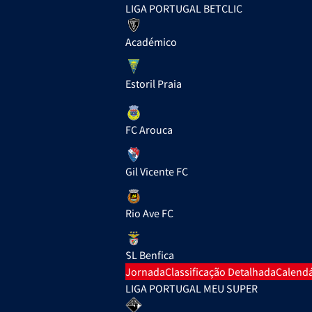
LIGA PORTUGAL BETCLIC
Académico
Estoril Praia
FC Arouca
Gil Vicente FC
Rio Ave FC
SL Benfica
Jornada
Classificação Detalhada
Calendá
LIGA PORTUGAL MEU SUPER