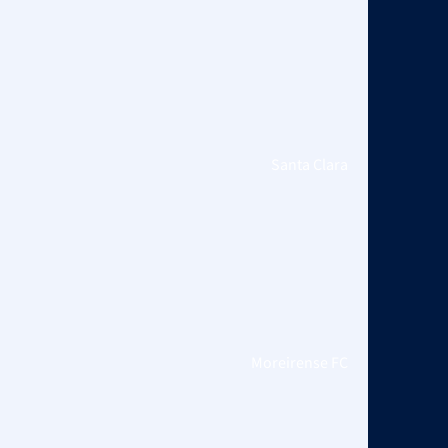
Santa Clara
Moreirense FC