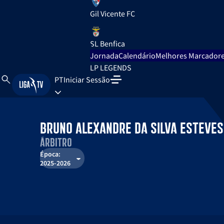
Gil Vicente FC
SL Benfica
Jornada
Calendário
Melhores Marcador
LP LEGENDS
PT
Iniciar Sessão
Bruno Alexandre da Silva Esteves
Árbitro
Época:
2025-2026