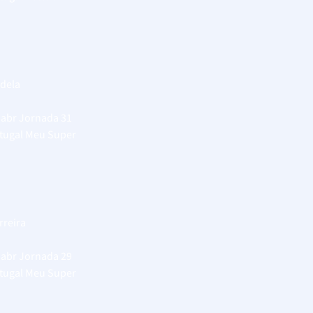
dela
 abr
Jornada 31
rtugal Meu Super
rreira
 abr
Jornada 29
rtugal Meu Super