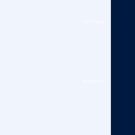
GD Chaves
Académico