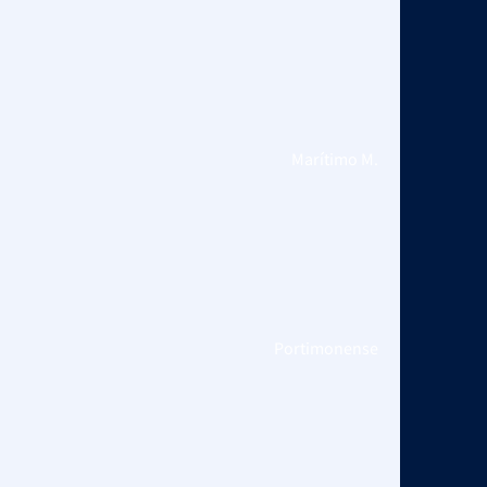
Marítimo M.
Portimonense