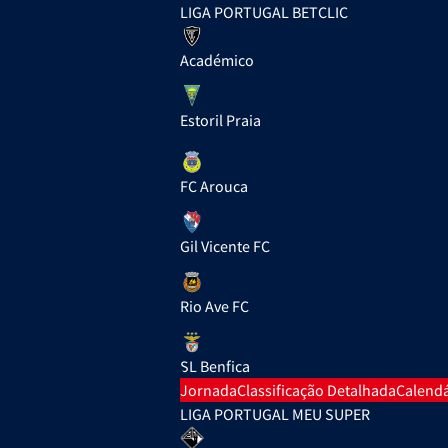
LIGA PORTUGAL BETCLIC
Académico
Estoril Praia
FC Arouca
Gil Vicente FC
Rio Ave FC
SL Benfica
Jornada
Classificação Detalhada
Calendá
LIGA PORTUGAL MEU SUPER