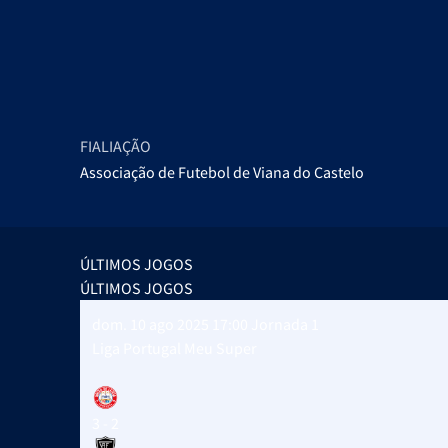
FIALIAÇÃO
Associação de Futebol de Viana do Castelo
ÚLTIMOS JOGOS
ÚLTIMOS JOGOS
dom. 10 ago 2025 17:00
Jornada 1
Liga Portugal Meu Super
3 - 2