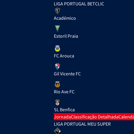
LIGA PORTUGAL BETCLIC
Académico
Estoril Praia
FC Arouca
Gil Vicente FC
Rio Ave FC
SL Benfica
Jornada
Classificação Detalhada
Calendá
LIGA PORTUGAL MEU SUPER