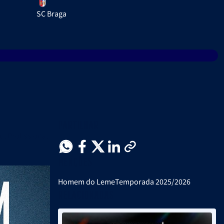
SC Braga
Partilhar
l Profissional
Menções
Homem do Leme
Temporada 2025/2026
Relacionadas