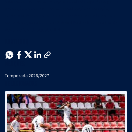
Este reconhecimento reforça a aposta da Liga Portugal na
produção de conhecimento, investigação e inovação,
contribuindo para uma tomada de decisão cada vez mais
sustentada, valorizando o Futebol Profissional português
dentro e fora das quatro linhas.
Partilhar
Menções
Temporada 2026/2027
Relacionadas