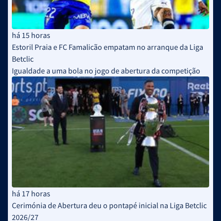
há 15 horas
Estoril Praia e FC Famalicão empatam no arranque da Liga
Betclic
Igualdade a uma bola no jogo de abertura da competição
há 17 horas
Cerimónia de Abertura deu o pontapé inicial na Liga Betclic
2026/27