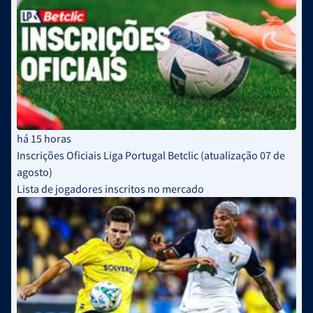
há 15 horas
Inscrições Oficiais Liga Portugal Betclic (atualização 07 de
agosto)
Lista de jogadores inscritos no mercado