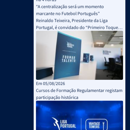
“A centralização será um momento
marcante no Futebol Português”
Reinaldo Teixeira, Presidente da Liga
Portugal, é convidado do “Primeiro Toque”
em novo episódio de “Futebol em Podcast”
Em 05/08/2026
Cursos de Formação Regulamentar registam
participação histórica