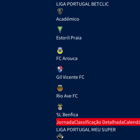
LIGA PORTUGAL BETCLIC
Académico
Estoril Praia
FC Arouca
Gil Vicente FC
Rio Ave FC
SL Benfica
Jornada
Classificação Detalhada
Calendá
LIGA PORTUGAL MEU SUPER