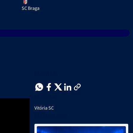
SC Braga
Partilhar
Menções
Vitória SC
Relacionadas