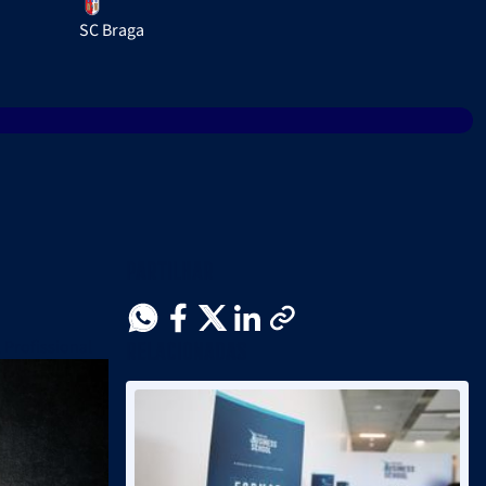
SC Braga
Partilhar
Relacionadas
 Profissional