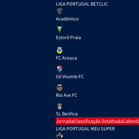
LIGA PORTUGAL BETCLIC
Académico
Estoril Praia
FC Arouca
Gil Vicente FC
Rio Ave FC
SL Benfica
Jornada
Classificação Detalhada
Calendá
LIGA PORTUGAL MEU SUPER