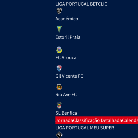
LIGA PORTUGAL BETCLIC
Académico
Estoril Praia
FC Arouca
Gil Vicente FC
Rio Ave FC
SL Benfica
Jornada
Classificação Detalhada
Calendá
LIGA PORTUGAL MEU SUPER