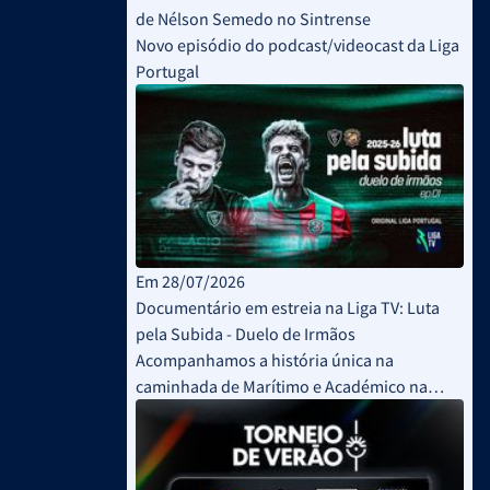
de Nélson Semedo no Sintrense
Novo episódio do podcast/videocast da Liga
Portugal
Em 28/07/2026
Documentário em estreia na Liga TV: Luta
pela Subida - Duelo de Irmãos
Acompanhamos a história única na
caminhada de Marítimo e Académico na
promoção à Liga Betclic