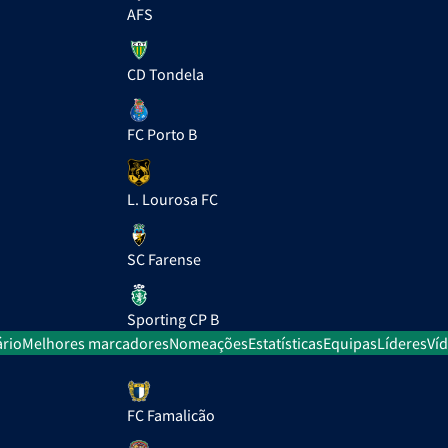
AFS
CD Tondela
FC Porto B
L. Lourosa FC
SC Farense
Sporting CP B
rio
Melhores marcadores
Nomeações
Estatísticas
Equipas
Líderes
Ví
FC Famalicão