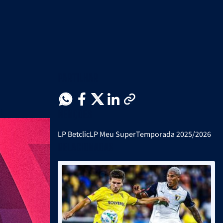
Partilhar
Menções
l
LP Betclic
LP Meu Super
Temporada 2025/2026
Relacionadas