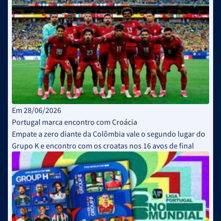
Em 28/06/2026
Portugal marca encontro com Croácia
Empate a zero diante da Colômbia vale o segundo lugar do
Grupo K e encontro com os croatas nos 16 avos de final