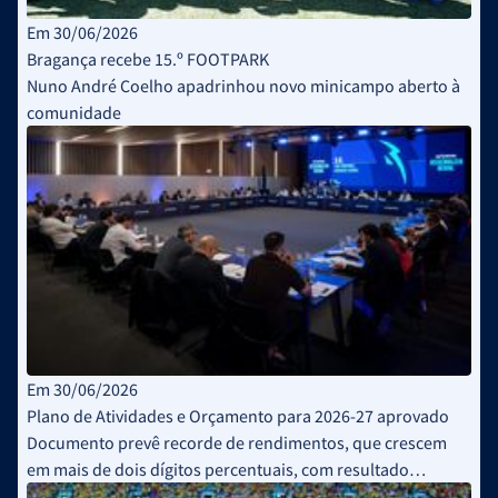
Em 30/06/2026
Bragança recebe 15.º FOOTPARK
Nuno André Coelho apadrinhou novo minicampo aberto à
comunidade
Em 30/06/2026
Plano de Atividades e Orçamento para 2026-27 aprovado
Documento prevê recorde de rendimentos, que crescem
em mais de dois dígitos percentuais, com resultado
operacional estimado de 1 milhão de euros