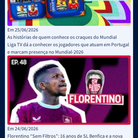
Em 25/06/2026
As histórias de quem conhece os craques do Mundial
Liga TV dá a conhecer os jogadores que atuam em Portugal
e marcam presença no Mundial-2026
Em 24/06/2026
Florentino “Sem Filtros”: 16 anos de SL Benfica e a nova