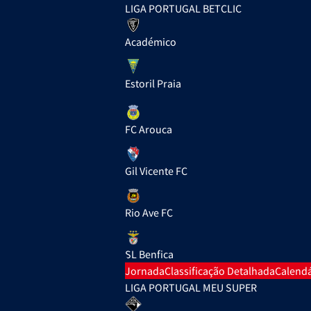
LIGA PORTUGAL BETCLIC
Académico
Estoril Praia
FC Arouca
Gil Vicente FC
Rio Ave FC
SL Benfica
Jornada
Classificação Detalhada
Calendá
LIGA PORTUGAL MEU SUPER