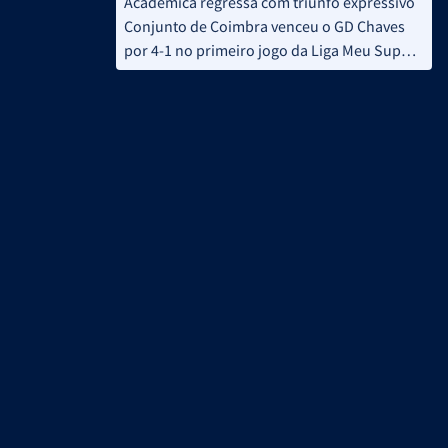
Académica regressa com triunfo expressivo
Conjunto de Coimbra venceu o GD Chaves
por 4-1 no primeiro jogo da Liga Meu Super
2026/27