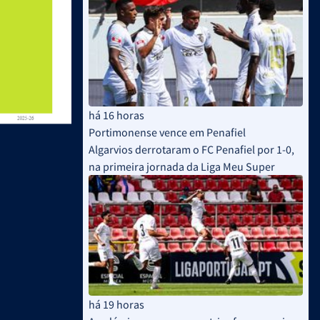
há 16 horas
Portimonense vence em Penafiel
Algarvios derrotaram o FC Penafiel por 1-0,
na primeira jornada da Liga Meu Super
há 19 horas