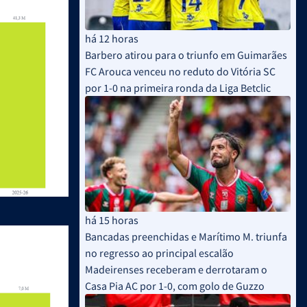
há 12 horas
Barbero atirou para o triunfo em Guimarães
FC Arouca venceu no reduto do Vitória SC
por 1-0 na primeira ronda da Liga Betclic
há 15 horas
Bancadas preenchidas e Marítimo M. triunfa
no regresso ao principal escalão
Madeirenses receberam e derrotaram o
Casa Pia AC por 1-0, com golo de Guzzo