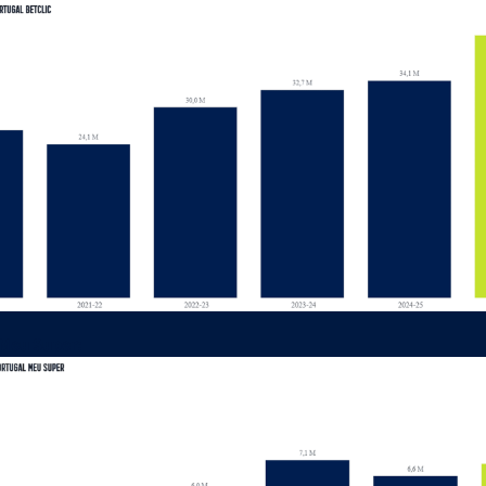
 Meu Super: