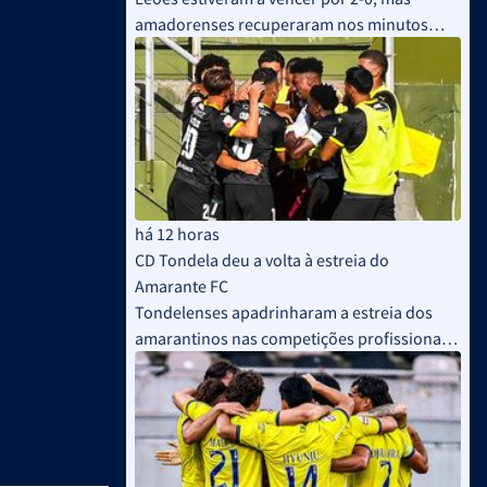
amadorenses recuperaram nos minutos
lhões de
finais
radas, ficando
 sete jogos da
mo agregado de
das
há 12 horas
CD Tondela deu a volta à estreia do
o (1.471.425),
Amarante FC
encontram-se
Tondelenses apadrinharam a estreia dos
–SL Benfica a
amarantinos nas competições profissionais
e venceram por 2-1
el–U. Leiria
mil).