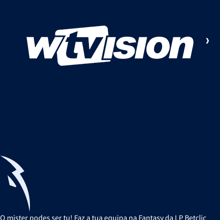
O mister podes ser tu! Faz a tua equipa na Fantasy da LP Betclic