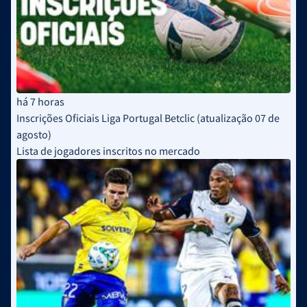
há 7 horas
Inscrições Oficiais Liga Portugal Betclic (atualização 07 de
agosto)
Lista de jogadores inscritos no mercado