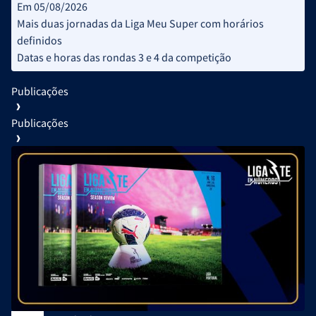
Em 05/08/2026
Mais duas jornadas da Liga Meu Super com horários
definidos
Datas e horas das rondas 3 e 4 da competição
Publicações
Publicações