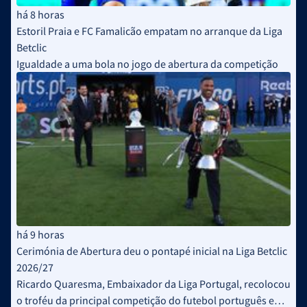
há 8 horas
Estoril Praia e FC Famalicão empatam no arranque da Liga
Betclic
Igualdade a uma bola no jogo de abertura da competição
há 9 horas
Cerimónia de Abertura deu o pontapé inicial na Liga Betclic
2026/27
Ricardo Quaresma, Embaixador da Liga Portugal, recolocou
o troféu da principal competição do futebol português em