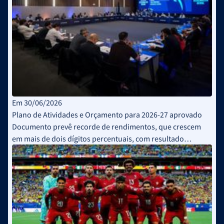
Em 30/06/2026
Plano de Atividades e Orçamento para 2026-27 aprovado
Documento prevê recorde de rendimentos, que crescem
em mais de dois dígitos percentuais, com resultado
operacional estimado de 1 milhão de euros