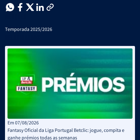
Menções
Temporada 2025/2026
Relacionadas
Em 07/08/2026
Fantasy Oficial da Liga Portugal Betclic: jogue, compita e
ganhe prémios todas as semanas