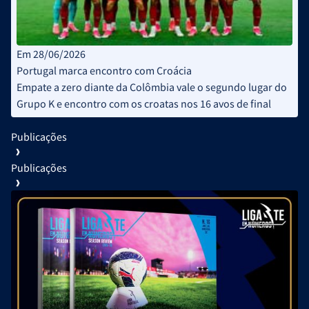
Em 28/06/2026
Portugal marca encontro com Croácia
Empate a zero diante da Colômbia vale o segundo lugar do
Grupo K e encontro com os croatas nos 16 avos de final
Publicações
Publicações