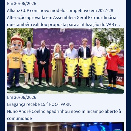
Em 30/06/2026
Allianz CUP com novo modelo competitivo em 2027-28
Alteração aprovada em Assembleia Geral Extraordinária,
que também validou proposta para a utilização do VAR em
pontapés de canto
Em 30/06/2026
Bragança recebe 15.º FOOTPARK
Nuno André Coelho apadrinhou novo minicampo aberto à
comunidade