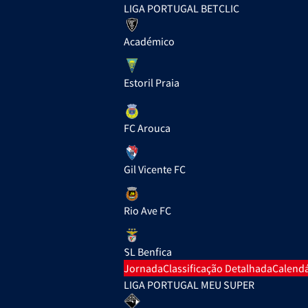
LIGA PORTUGAL BETCLIC
Académico
Estoril Praia
FC Arouca
Gil Vicente FC
Rio Ave FC
SL Benfica
Jornada
Classificação Detalhada
Calendá
LIGA PORTUGAL MEU SUPER