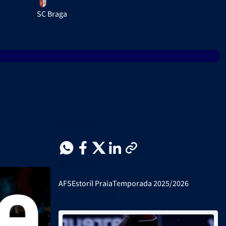
SC Braga
Partilhar
Menções
AFS
Estoril Praia
Temporada 2025/2026
Relacionadas