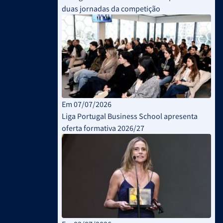
duas jornadas da competição
Em 07/07/2026
Liga Portugal Business School apresenta
oferta formativa 2026/27