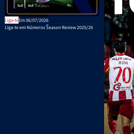
Liga-te
Em 06/07/2026
Publicações Ofi
LIga-te em Números Season Review 2025/26
Plano de Ativi