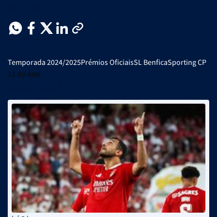
Partilhar
Menções
Temporada 2024/2025
Prémios Oficiais
SL Benfica
Sporting CP
11 do Ano
Relacionadas