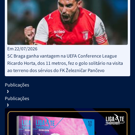
Em 22/07/2026
SC Braga ganha vantagem na UEFA Conference League
Ricardo Horta, dos 11 metros, fez o golo solitário na visita
ao terreno dos sérvios do FK Železničar Pančevo
Publicações
Publicações