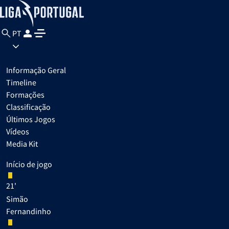
PT
Informação Geral
Timeline
Formações
Classificação
Últimos Jogos
Vídeos
Media Kit
Início de jogo
21'
Simão
Fernandinho