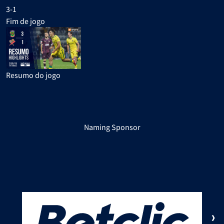
3-1
Fim de jogo
Resumo do jogo
Naming Sponsor