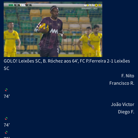
GOLO! Leixões SC, B. Róchez aos 64', FC P.Ferreira 2-1 Leixões
SC
F. Nito
Francisco R.
74'
João Victor
Diego F.
74'