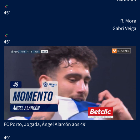
45'
R. Mora
Gabri Veiga
45'
FC Porto, Jogada, Ángel Alarcón aos 49'
49'