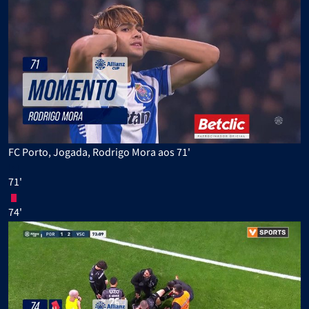
FC Porto, Jogada, Rodrigo Mora aos 71'
71'
74'