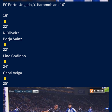
FC Porto, Jogada, Y. Karamoh aos 16'
16'
22'
N.Oliveira
Borja Sainz
22'
Lino Godinho
24'
Gabri Veiga
25'