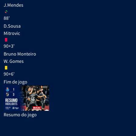
J.Mendes
88'
D.Sousa
Mitrovic
90+3'
Bruno Monteiro
W. Gomes
90+6'
Fim de jogo
Resumo do jogo