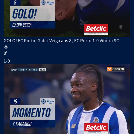
GOLO! FC Porto, Gabri Veiga aos 8', FC Porto 1-0 Vitória SC
8'
1-0