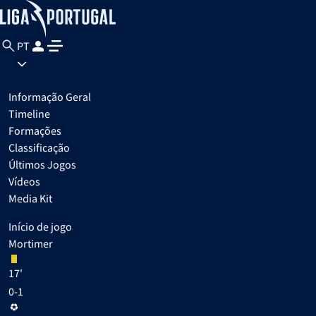
PT
Informação Geral
Timeline
Formações
Classificação
Últimos Jogos
Vídeos
Media Kit
Início de jogo
Mortimer
17'
0-1